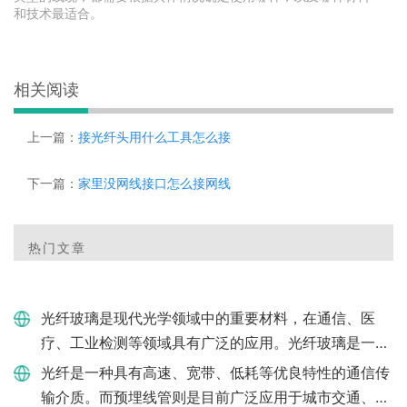
和技术最适合。
相关阅读
上一篇：
接光纤头用什么工具怎么接
下一篇：
家里没网线接口怎么接网线
热门文章
光纤玻璃是现代光学领域中的重要材料，在通信、医
疗、工业检测等领域具有广泛的应用。光纤玻璃是一种
特殊的玻璃材料，具有高透光率和低色散率特点。下
光纤是一种具有高速、宽带、低耗等优良特性的通信传
面，我们将深入了解光纤
输介质。而预埋线管则是目前广泛应用于城市交通、自