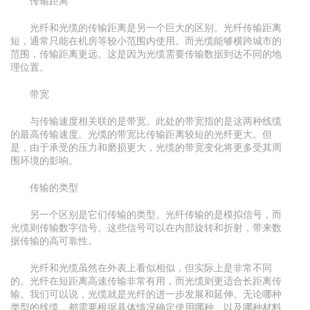
传输距离
光纤和光缆的传输距离是另一个巨大的区别。光纤传输距离
短，通常只能在机房等较小范围内使用。而光缆能够横跨城市的
范围，传输距离更远。这是因为光缆需要传输数据到达不同的地
理位置。
带宽
与传输速度相关联的是带宽。此处的带宽指的是这两种线缆
的最高传输速度。光缆的带宽比传输距离较短的光纤更大。但
是，由于承受的压力和磨损更大，光缆的带宽变化将更多受其周
围环境的影响。
传输的类型
另一个区别是它们传输的类型。光纤传输的是模拟信号，而
光缆则传输数字信号。这些信号可以在内部旋转和折射，带来数
据传输的高可靠性。
光纤和光缆虽然在外表上看似相似，但实际上是非常不同
的。光纤在短距离高速传输非常有用，而光缆则更适合长距离传
输。我们可以说，光缆就是光纤的进一步发展和延伸。无论哪种
类型的线缆，都需要根据具体情况确定使用哪种，以及哪种材料