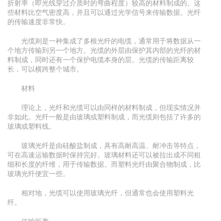
折射率（即光线穿过介质时的弯曲程度）较高的材料制成的。这
些材料比空气密度高，并且可以通过光学信号来传输数据。光纤
的传输速度非常快。
光缆则是一种集成了多根光纤的电缆，通常用于将数据从一
个地方传输到另一个地方。光缆的外层由保护其内部的光纤的材
料制成，同时还有一个保护电缆本身的层。光缆的传输距离较
长，可以横跨整个城市。
材料
理论上，光纤和光缆可以由同样的材料制成，但现实情况并
非如此。光纤一般是由玻璃或塑料制成，而光缆则包括了许多的
玻璃或塑料线。
玻璃光纤是由硅酸盐制成，具有高耐高温、耐冲击等特点，
可在高速运输数据时保持完好。玻璃材料还可以被拉出成不同粗
细和长度的纤维，用于传输数据。而塑料光纤由聚合物制成，比
玻璃光纤便宜一些。
相对地，光缆可以使用玻璃光纤，但通常也会使用塑料光
纤。