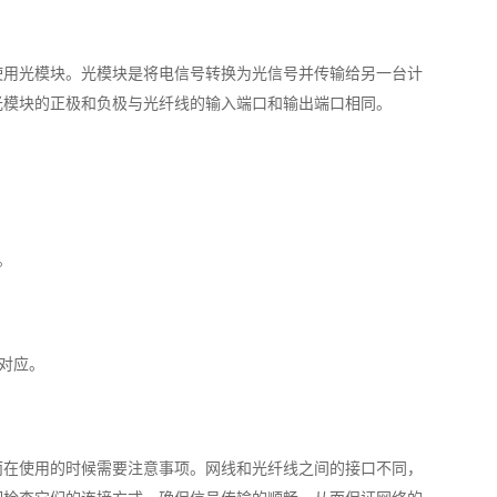
使用光模块。光模块是将电信号转换为光信号并传输给另一台计
光模块的正极和负极与光纤线的输入端口和输出端口相同。
。
对应。
而在使用的时候需要注意事项。网线和光纤线之间的接口不同，