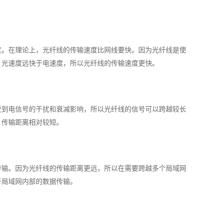
度。在理论上，光纤线的传输速度比网线要快。因为光纤线是使
，光速度远快于电速度，所以光纤线的传输速度更快。
受到电信号的干扰和衰减影响，所以光纤线的信号可以跨越较长
，传输距离相对较短。
传输。因为光纤线的传输距离更远，所以在需要跨越多个局域网
于局域网内部的数据传输。