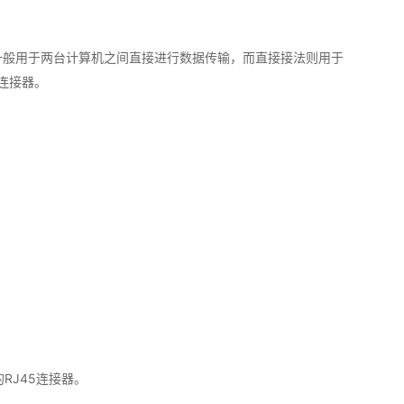
一般用于两台计算机之间直接进行数据传输，而直接接法则用于
连接器。
RJ45连接器。