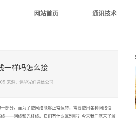
网站首页
通讯技术
线一样吗怎么接
:05
来源：远华光纤通信公司
的一部分。而为了使网络能够正常运转，需要使用各种网络设
络线——网线和光纤线。它们有什么区别呢？今天我们就来了解