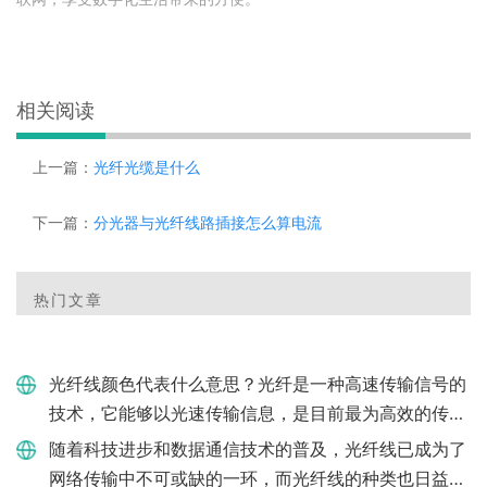
相关阅读
上一篇：
光纤光缆是什么
下一篇：
分光器与光纤线路插接怎么算电流
热门文章
光纤线颜色代表什么意思？光纤是一种高速传输信号的
技术，它能够以光速传输信息，是目前最为高效的传输
方式之一。该技术常用于电话通信、互联网、医疗领域
随着科技进步和数据通信技术的普及，光纤线已成为了
等方面，而在光纤传
网络传输中不可或缺的一环，而光纤线的种类也日益丰