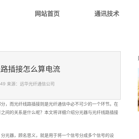
网站首页
通讯技术
线路插接怎么算电流
:49
来源：远华光纤通信公司
部分，而光纤线路插接则是光纤通信中必不可少的一个环节。在
者之间的关系是什么呢？本文将详细介绍分光器与光纤线路插接
。分光器，顾名思义，就是用于将一个信号分成多个信号的设