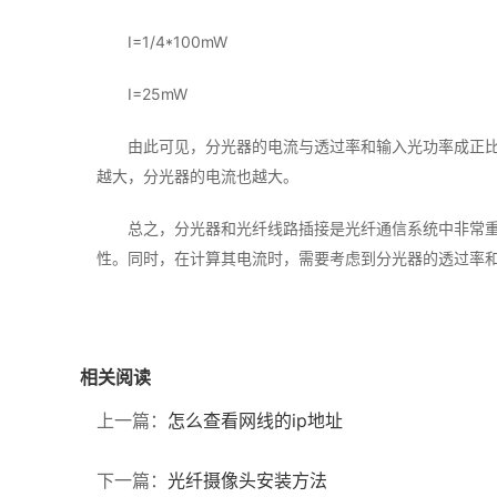
I=1/4*100mW
I=25mW
由此可见，分光器的电流与透过率和输入光功率成正
越大，分光器的电流也越大。
总之，分光器和光纤线路插接是光纤通信系统中非常
性。同时，在计算其电流时，需要考虑到分光器的透过率
相关阅读
上一篇：
怎么查看网线的ip地址
下一篇：
光纤摄像头安装方法