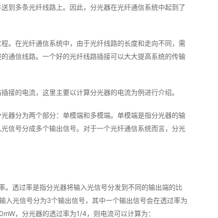
并送到多条光纤线路上。因此，分光器在光纤通信系统中起到了
过程。在光纤通信系统中，由于光纤线路的长度和走向不同，需
整的通信线路。一个好的光纤线路插接可以大大提高系统的传输
路插接的电流，这里主要以计算分光器的电流为例进行介绍。
分光器分为两个部分：单模端和多模端。单模端是指分光器的输
入光信号分成多个输出信号。对于一个光纤通信系统而言，分光
功率。透过率是指分光器将输入光信号分发到不同的输出端的比
将输入光信号分为3个输出信号，其中一个输出信号会在透过率为
0mW，分光器的透过率为1/4，则电流可以计算为：