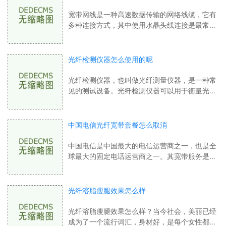
宽带网线是一种高速数据传输的网络线缆，它有
多种连接方式，其中使用水晶头线连接是最常见
的一种方式。我们将详细介绍如何正确地给宽带
网线安装水晶头线。 准备工作在水晶头
光纤检测仪器怎么使用的呢
光纤检测仪器，也叫做光纤测量仪器，是一种常
见的测试设备。光纤检测仪器可以用于衡量光纤
中的光信号强度和损耗，可以确定光纤信号传输
的性能。 光纤检测仪器通常由发光器、光
中国电信光纤宽带套餐怎么取消
中国电信是中国最大的电信运营商之一，也是全
球最大的固定电话运营商之一。其宽带服务是其
业务的重要组成部分之一。中国电信的光纤宽带
套餐在全国范围内提供快速和可靠的互联
光纤溶脂瘦腿效果怎么样
光纤溶脂瘦腿效果怎么样？当今社会，美丽已经
成为了一个流行词汇，身材好，是每个女性都向