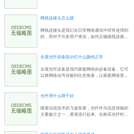
往的目标。怎么才能让我们的腿更加的修长呢？
光纤溶脂瘦腿是一种特殊的护理，被许多
网线连接头怎么接
网线连接头是我们在日常网络通讯中经常使用到
的，而对于许多用户来说，如何正确接线连接头
是一个十分重要的问题。在本文中，我们将介绍
网线连接头的三种接线方式，以及如何正
全屋光纤设备指示灯什么颜色正常
全屋光纤设备是现代家庭网络的必备设备，它可
以将网络信号传输到任意角落，让家庭网络更加
高效和便捷。在全屋光纤设备中，有一些指示灯
是非常重要的，它们可以提供设备运行状
光纤用什么牌子好
随着信息技术的飞速发展，光纤作为信息传输的
主要媒介之一，逐渐流行起来。在购买光纤时，
却常常感到迷茫，不知道应该选择哪个品牌的光
纤。本文将就此问题进行探讨。我们需要