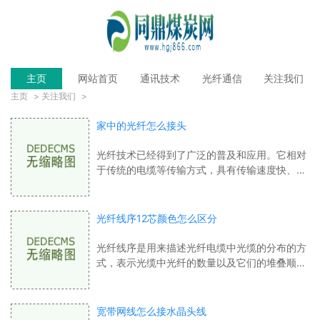
主页
网站首页
通讯技术
光纤通信
关注我们
主页
>
关注我们
>
家中的光纤怎么接头
光纤技术已经得到了广泛的普及和应用。它相对
于传统的电缆等传输方式，具有传输速度快、数
据稳定、容量大等优势。越来越多的家庭开始安
装光纤网络，以满足更快、更可靠的网络
光纤线序12芯颜色怎么区分
光纤线序是用来描述光纤电缆中光缆的分布的方
式，表示光缆中光纤的数量以及它们的堆叠顺序
和排列方式。在光纤线序中，颜色是区分不同光
纤的重要指标之一。一般来说，光缆中每
宽带网线怎么接水晶头线