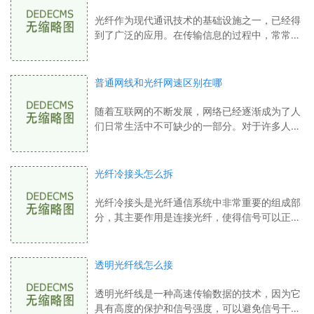
光纤作为现代通讯技术的基础设施之一，已经得
到了广泛的应用。在传输信息的过程中，常常需
要考虑光纤的类型。多模单模光纤是最为常见的
两种光纤类型。这两种光纤有什么区别呢
普通网线和光纤网速区别在哪
随着互联网的不断发展，网络已经逐渐成为了人
们日常生活中不可缺少的一部分。对于许多人来
说，无论是在家里还是在办公室里，网络连接都
是相当重要的。但是，在对于网络连接的
光纤冷接头怎么拆
光纤冷接头是光纤通信系统中非常重要的组成部
分，其主要作用是连接光纤，使得信号可以正常
传递。拆除光纤冷接头也是光纤维护过程中的重
要一环。下面我们将介绍如何拆除光纤冷
透明光纤线怎么接
透明光纤线是一种高速传输数据的技术，因为它
具有高度的保护和信号强度，可以避免信号干