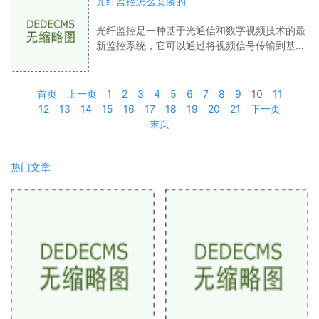
光纤监控怎么安装的
光纤监控是一种基于光通信和数字视频技术的最
新监控系统，它可以通过将视频信号传输到基
站，再通过计算机网络实现图像显示、录像和远
程控制等功能。安装光纤监控系统需要注意
首页
上一页
1
2
3
4
5
6
7
8
9
10
11
12
13
14
15
16
17
18
19
20
21
下一页
末页
热门文章