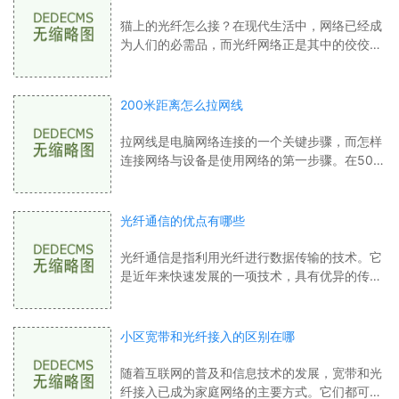
猫上的光纤怎么接？在现代生活中，网络已经成
为人们的必需品，而光纤网络正是其中的佼佼
者，它以其高速、稳定、高品质传输的特点而受
到广泛的推广和应用。如果你的家中安装了
200米距离怎么拉网线
拉网线是电脑网络连接的一个关键步骤，而怎样
连接网络与设备是使用网络的第一步骤。在500
米以内，如果设备之间的距离不要求过于遥远，
使用网线来连接是十分方便的。在使用网线
光纤通信的优点有哪些
光纤通信是指利用光纤进行数据传输的技术。它
是近年来快速发展的一项技术，具有优异的传输
速度和稳定性，被广泛应用于通信、互联网、电
视传输、医疗、制造和军事等行业领域。
小区宽带和光纤接入的区别在哪
随着互联网的普及和信息技术的发展，宽带和光
纤接入已成为家庭网络的主要方式。它们都可以