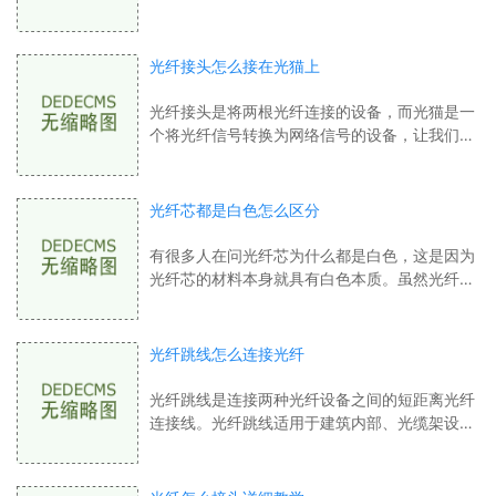
连接多台设备，提供高速、稳定的上网体验。但
是它们在传输速率、网络稳定性、覆盖范
光纤接头怎么接在光猫上
光纤接头是将两根光纤连接的设备，而光猫是一
个将光纤信号转换为网络信号的设备，让我们能
够接入互联网。在这篇文章中，我们将介绍如何
将光纤接头接在光猫上，以实现互联网接
光纤芯都是白色怎么区分
有很多人在问光纤芯为什么都是白色，这是因为
光纤芯的材料本身就具有白色本质。虽然光纤芯
的颜色都是白色，但这不代表着我们无法区分光
纤芯的类型。下面，我们来详细讲解区分
光纤跳线怎么连接光纤
光纤跳线是连接两种光纤设备之间的短距离光纤
连接线。光纤跳线适用于建筑内部、光缆架设、
室内局域网、数据中心等各种场所。光纤跳线的
连接方式有两种：机械连接和焊接连接。