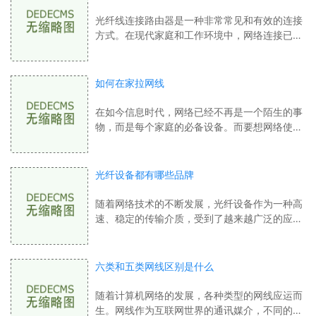
光纤线连接路由器是一种非常常见和有效的连接
方式。在现代家庭和工作环境中，网络连接已经
成为了人们生活和工作中不可或缺的一部分。而
光纤线连接路由器则是实现网络连接最快
如何在家拉网线
在如今信息时代，网络已经不再是一个陌生的事
物，而是每个家庭的必备设备。而要想网络使用
更加稳定，骨干线网线的安装则变得很有必要
了。本文将介绍如何在家拉网线。 步骤一：
光纤设备都有哪些品牌
随着网络技术的不断发展，光纤设备作为一种高
速、稳定的传输介质，受到了越来越广泛的应用
和关注。在市场上，光纤设备也存在着众多品
牌，下面我们就来了解一下主要的光纤设备
六类和五类网线区别是什么
随着计算机网络的发展，各种类型的网线应运而
生。网线作为互联网世界的通讯媒介，不同的线