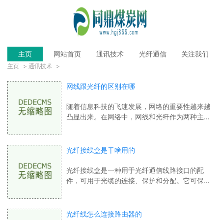
主页
网站首页
通讯技术
光纤通信
关注我们
主页
>
通讯技术
>
网线跟光纤的区别在哪
随着信息科技的飞速发展，网络的重要性越来越
凸显出来。在网络中，网线和光纤作为两种主要
的传输介质，它们各自有着优点和缺点，今天我
们来分析一下它们的区别在哪。网线是一
光纤接线盒是干啥用的
光纤接线盒是一种用于光纤通信线路接口的配
件，可用于光缆的连接、保护和分配。它可保护
光纤连接头，在必要的时候维修或重新接线，同
时也可分配光纤的信号，更好地控制光纤的
光纤线怎么连接路由器的